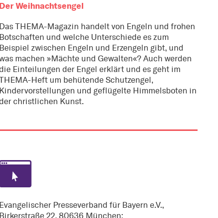
Der Weihnachtsengel
Das THEMA-Magazin handelt von Engeln und frohen
Botschaften und welche Unterschiede es zum
Beispiel zwischen Engeln und Erzengeln gibt, und
was machen »Mächte und Gewalten«? Auch werden
die Einteilungen der Engel erklärt und es geht im
THEMA-Heft um behütende Schutzengel,
Kindervorstellungen und geflügelte Himmelsboten in
der christlichen Kunst.
Evangelischer Presseverband für Bayern e.V.,
Birkerstraße 22, 80636 München;