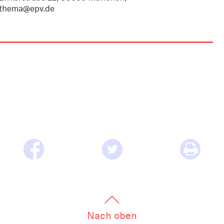
thema@epv.de
Nach oben