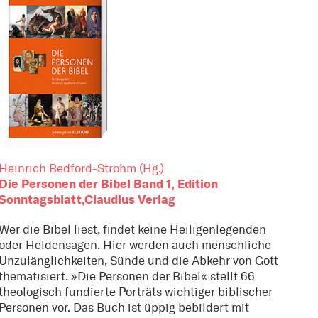
Heinrich Bedford-Strohm (Hg.)
Die Personen der Bibel Band 1, Edition
Sonntagsblatt,Claudius Verlag
Wer die Bibel liest, findet keine Heiligenlegenden
oder Heldensagen. Hier werden auch menschliche
Unzulänglichkeiten, Sünde und die Abkehr von Gott
thematisiert. »Die Personen der Bibel« stellt 66
theologisch fundierte Porträts wichtiger biblischer
Personen vor. Das Buch ist üppig bebildert mit