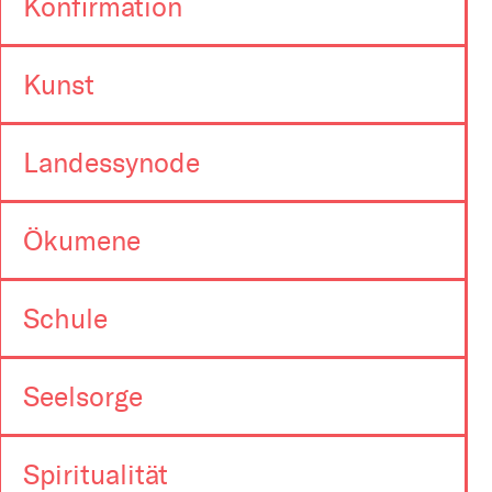
Konfirmation
Kunst
Landessynode
Ökumene
Schule
Seelsorge
Spiritualität