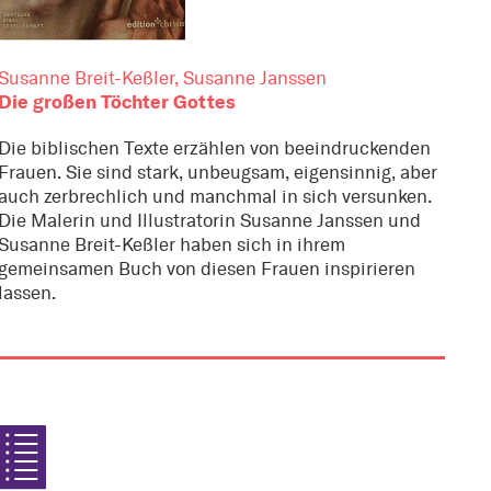
Susanne Breit-Keßler, Susanne Janssen
Die großen Töchter Gottes
Die biblischen Texte erzählen von beeindruckenden
Frauen. Sie sind stark, unbeugsam, eigensinnig, aber
auch zerbrechlich und manchmal in sich versunken.
Die Malerin und Illustratorin Susanne Janssen und
Susanne Breit-Keßler haben sich in ihrem
gemeinsamen Buch von diesen Frauen inspirieren
lassen.